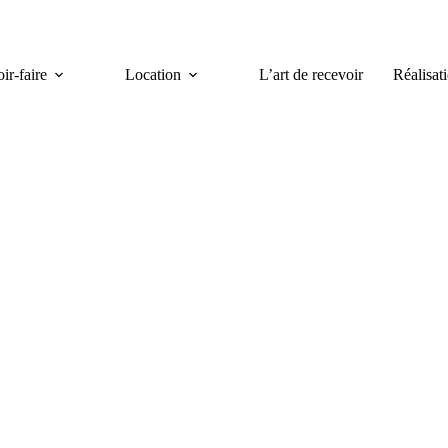
ir-faire
Location
L’art de recevoir
Réalisat