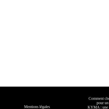
Comment choi
pour un 
Mentions légales
KYMA : une a