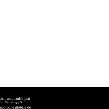
sir un chauffe-plat
buffet réussi ?
pproche globale de