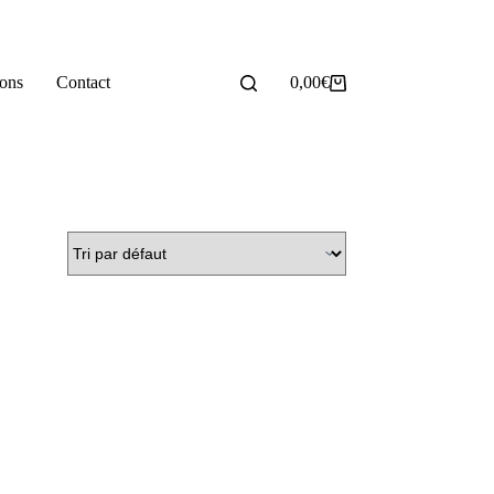
ions
Contact
0,00
€
Panier
d’achat