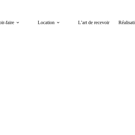
ir-faire
Location
L’art de recevoir
Réalisat