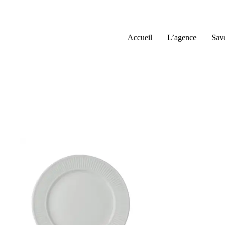
Passer
au
contenu
Accueil
L’agence
Savo