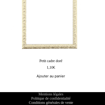
Petit cadre doré
1,10
€
Ajouter au panier
Mentions légales
Politique de confidentialité
Conditions générales de vente