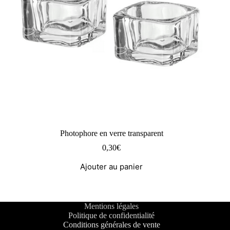
Photophore en verre transparent
0,30
€
Ajouter au panier
Mentions légales
Politique de confidentialité
Conditions générales de vente