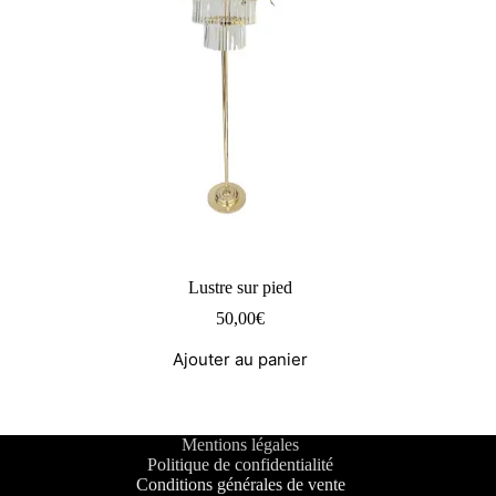
Lustre sur pied
50,00
€
Ajouter au panier
Mentions légales
Politique de confidentialité
Conditions générales de vente