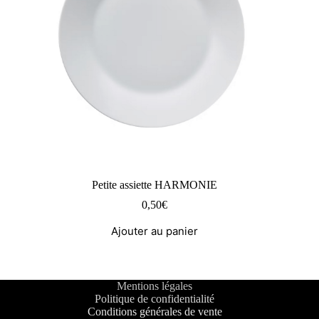
Petite assiette HARMONIE
0,50
€
Ajouter au panier
Mentions légales
Politique de confidentialité
Conditions générales de vente