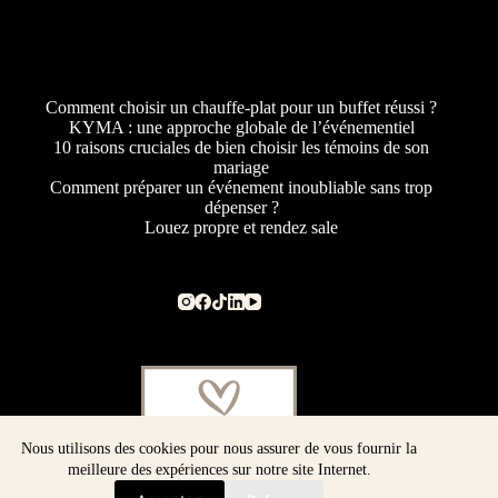
Comment choisir un chauffe-plat pour un buffet réussi ?
KYMA : une approche globale de l’événementiel
10 raisons cruciales de bien choisir les témoins de son
mariage
Comment préparer un événement inoubliable sans trop
dépenser ?
Louez propre et rendez sale
Nous utilisons des cookies pour nous assurer de vous fournir la
meilleure des expériences sur notre site Internet.