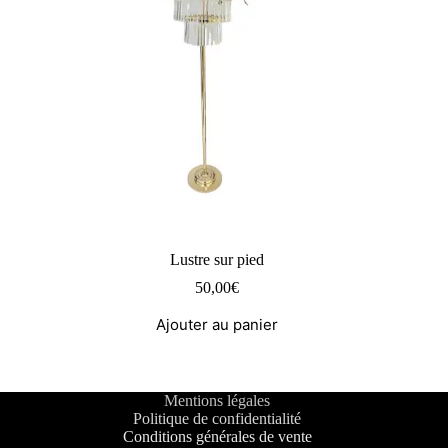
Lustre sur pied
50,00
€
Ajouter au panier
Mentions légales
Politique de confidentialité
Conditions générales de vente