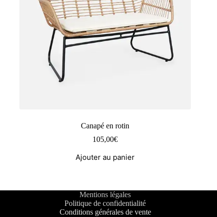
Canapé en rotin
105,00
€
Ajouter au panier
Mentions légales
Politique de confidentialité
Conditions générales de vente