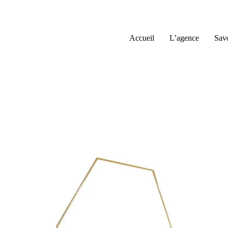
Passer
au
contenu
Accueil
L’agence
Savo