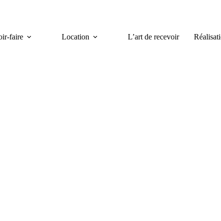
ir-faire
Location
L’art de recevoir
Réalisat