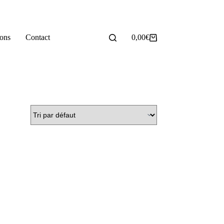
ions
Contact
0,00
€
Panier
d’achat