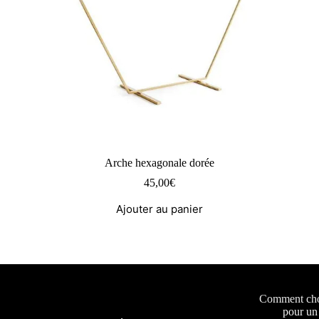
Arche hexagonale dorée
45,00
€
Ajouter au panier
Comment choi
pour un 