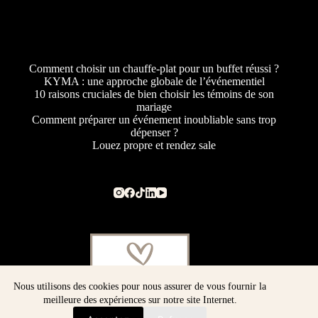
Comment choisir un chauffe-plat pour un buffet réussi ?
KYMA : une approche globale de l’événementiel
10 raisons cruciales de bien choisir les témoins de son
mariage
Comment préparer un événement inoubliable sans trop
dépenser ?
Louez propre et rendez sale
Nous utilisons des cookies pour nous assurer de vous fournir la
meilleure des expériences sur notre site Internet.