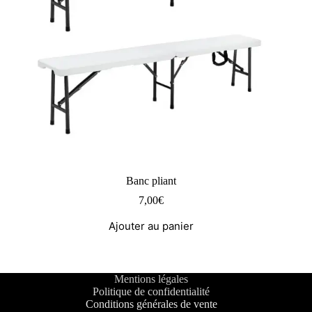
Banc pliant
7,00
€
Ajouter au panier
Mentions légales
Politique de confidentialité
Conditions générales de vente